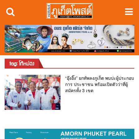
tag: โก้หม่อง
“อุ๊งอิ๊ง” ยกทัพลงภูเก็ต พบปะผู้ประกอบ
การ ประชาชน พร้อมเปิดตัวว่าที่ผู้
สมัครทั้ง 3 เขต