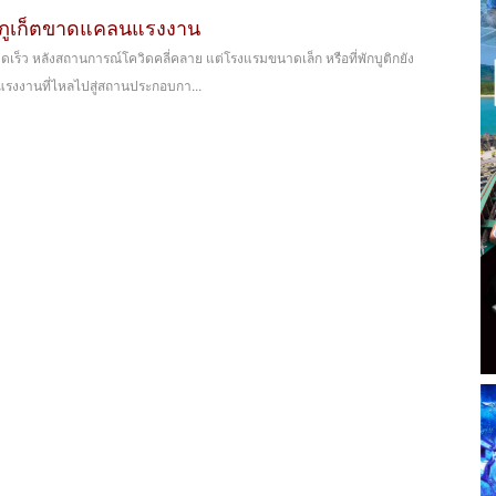
ภูเก็ตขาดแคลนแรงงาน
รวดเร็ว หลังสถานการณ์โควิดคลี่คลาย แต่โรงแรมขนาดเล็ก หรือที่พักบูติกยัง
แรงงานที่ไหลไปสู่สถานประกอบกา...