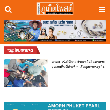
tag: โลมาลายจุด
ศวอบ. เร่งให้การช่วยเหลือโลมาลาย
จุดเกยตื้นที่ท่าเทียบเรือศุลกากรภูเก็ต