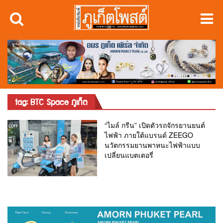
tag: BTC Space ภูเก็ต
“ไมล์ กรีน” เปิดตัวรถจักรยานยนต์
ไฟฟ้า ภายใต้แบรนด์ ZEEGO
นวัตกรรมยานพาหนะไฟฟ้าแบบ
เปลี่ยนแบตเตอรี่