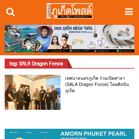
tag: SALA Dragon Fonce
เทศบาลนครภูเก็ต ร่วมเปิดศาลา
(SALA Dragon Fonce) โดยศิลปิน
ภูเก็ต