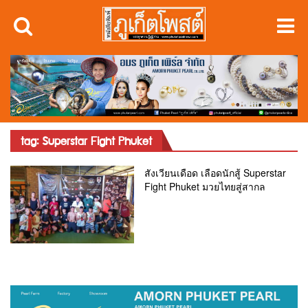
tag: Superstar Fight Phuket
สังเวียนเดือด เลือดนักสู้ Superstar
Fight Phuket มวยไทยสู่สากล