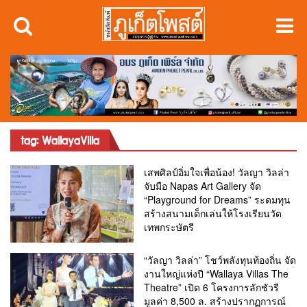
tag: WallayaVilla
เสพศิลป์อิ่มใจเพื่อน้อง! วัลญา วิลล่า
จับมือ Napas Art Gallery จัด
“Playground for Dreams” ระดมทุน
สร้างสนามเด็กเล่นให้โรงเรียนวัด
เทพกระษัตรี
“วัลญา วิลล่า” โชว์พลังทุนท้องถิ่น จัด
งานใหญ่แห่งปี “Wallaya Villas The
Theatre” เปิด 6 โครงการลักชัวรี
มูลค่า 8,500 ล. สร้างปรากฏการณ์