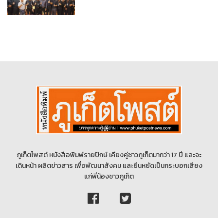
ภูเก็ตโพสต์ หนังสือพิมพ์รายปักษ์ เคียงคู่ชาวภูเก็ตมากว่า 17 ปี และจะ
เดินหน้า ผลิตข่าวสาร เพื่อพัฒนาสังคม และยืนหยัดเป็นกระบอกเสียง
แก่พี่น้องชาวภูเก็ต