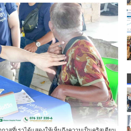
อกาสที่เราได้แสดงให้เห็นถึงความเป็นคริสเตียน