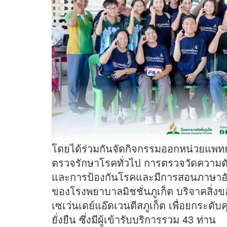
โดยได้ร่วมกันจัดกิจกรรมออกหน่วยแพทย
ตรวจรักษาโรคทั่วไป การตรวจวัดความดั
และการป้องกันโรคและมีการสอนภาษาอั
ของโรงพยาบาลมิชชั่นภูเก็ต บริจาคสิ่งข
เซเว่นเดย์แอ๊ดเวนตีสภูเก็ต เพื่อยกระ
ยั่งยืน ซึ่งมีผู้เข้ารับบริการรวม 43 ท่าน