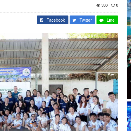
330
0
Facebook
Twitter
Line