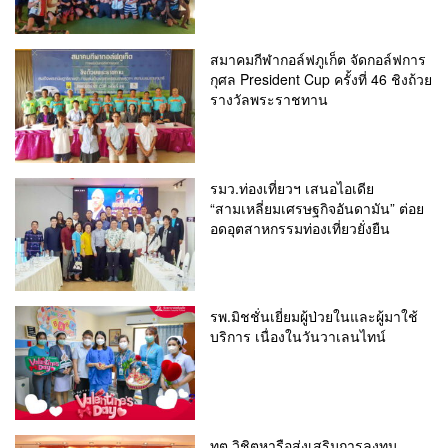
สมาคมกีฬากอล์ฟภูเก็ต จัดกอล์ฟการ
กุศล President Cup ครั้งที่ 46 ชิงถ้วย
รางวัลพระราชทาน
รมว.ท่องเที่ยวฯ เสนอไอเดีย
“สามเหลี่ยมเศรษฐกิจอันดามัน” ต่อย
อดอุตสาหกรรมท่องเที่ยวยั่งยืน
รพ.มิชชั่นเยี่ยมผู้ป่วยในและผู้มาใช้
บริการ เนื่องในวันวาเลนไทน์
ทต.วิชิตหารือส่งเสริมการลงทุน