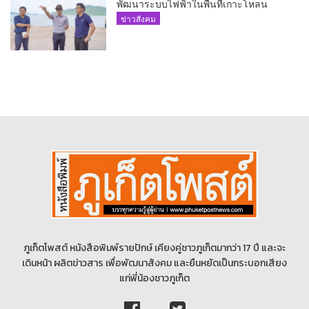
พัฒนาระบบไฟฟ้าในพื้นที่เกาะโหลน
ข่าวสังคม
ภูเก็ตโพสต์ หนังสือพิมพ์รายปักษ์ เคียงคู่ชาวภูเก็ตมากว่า 17 ปี และจะ
เดินหน้า ผลิตข่าวสาร เพื่อพัฒนาสังคม และยืนหยัดเป็นกระบอกเสียง
แก่พี่น้องชาวภูเก็ต