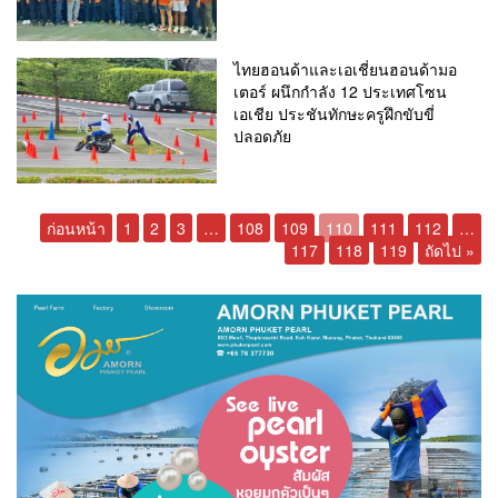
ไทยฮอนด้าและเอเชี่ยนฮอนด้ามอ
เตอร์ ผนึกกำลัง 12 ประเทศโซน
เอเชีย ประชันทักษะครูฝึกขับขี่
ปลอดภัย
ก่อนหน้า
1
2
3
…
108
109
110
111
112
…
117
118
119
ถัดไป »