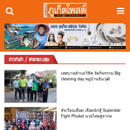
ข่าวกีฬา / สาธารณสุข
เทศบาลตำบลวิชิต จัดกิจกรรม Big
cleaning day หมู่บ้านธินวุฒิ
สังเวียนเดือด เลือดนักสู้ Superstar
Fight Phuket มวยไทยสู่สากล